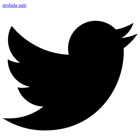
probala sam