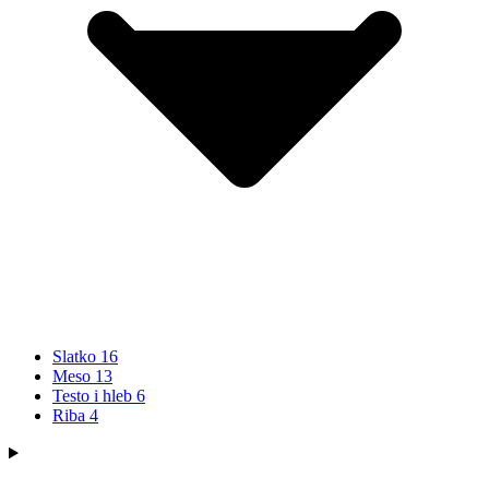
Slatko
16
Meso
13
Testo i hleb
6
Riba
4