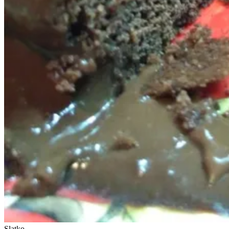
Slatko