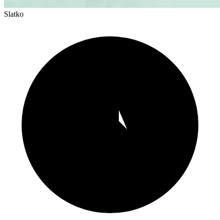
Slatko