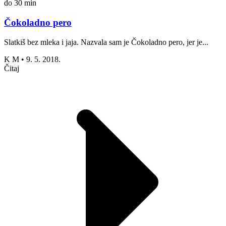
do 30 min
Čokoladno pero
Slatkiš bez mleka i jaja. Nazvala sam je Čokoladno pero, jer je...
K M
•
9. 5. 2018.
Čitaj