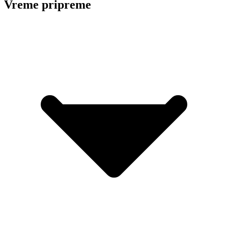
Vreme pripreme