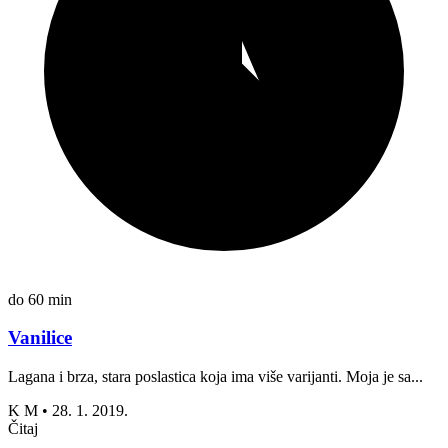
do 60 min
Vanilice
Lagana i brza, stara poslastica koja ima više varijanti. Moja je sa...
K M
•
28. 1. 2019.
Čitaj