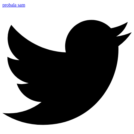
probala sam