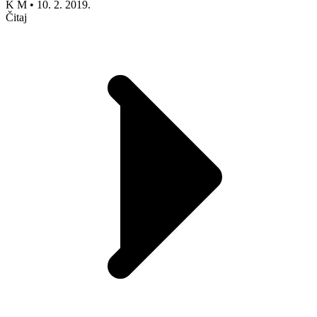
K M
•
10. 2. 2019.
Čitaj