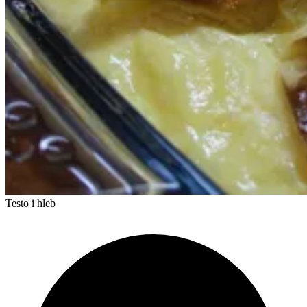
Testo i hleb