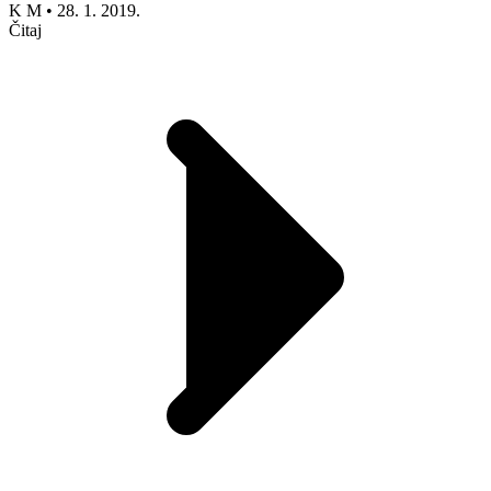
K M
•
28. 1. 2019.
Čitaj