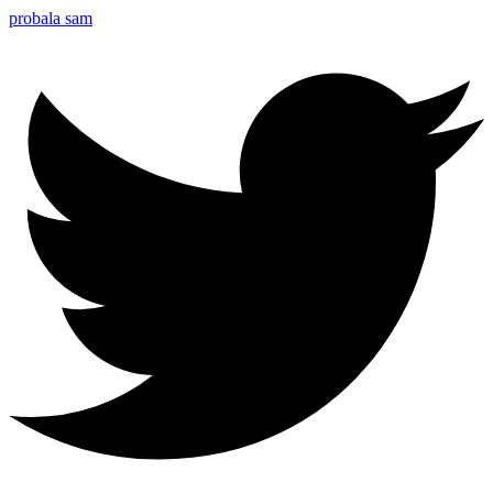
probala sam