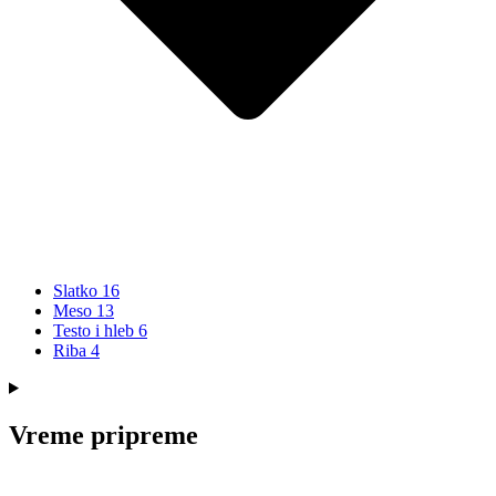
Slatko
16
Meso
13
Testo i hleb
6
Riba
4
Vreme pripreme