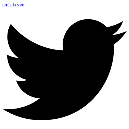
probala sam