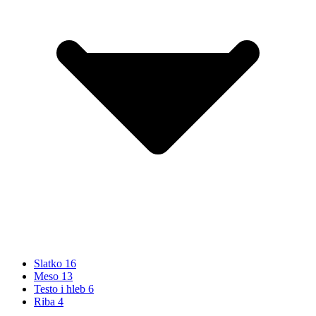
Slatko
16
Meso
13
Testo i hleb
6
Riba
4