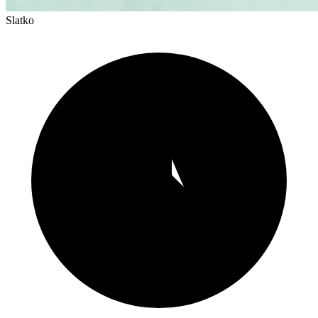
Slatko