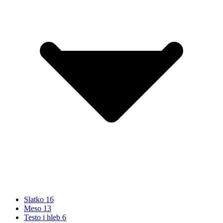
Slatko
16
Meso
13
Testo i hleb
6