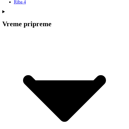
Riba
4
Vreme pripreme