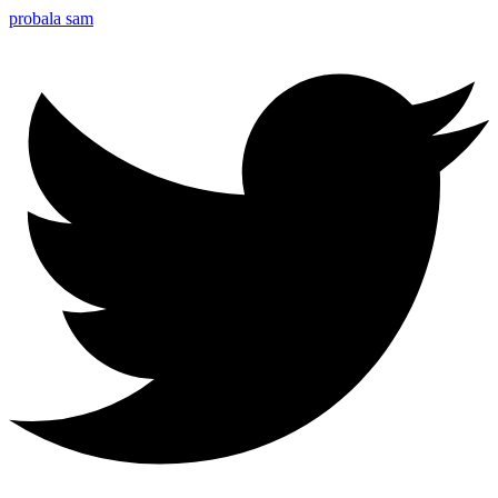
probala sam