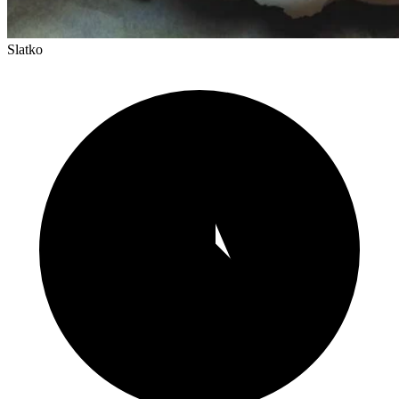
Slatko