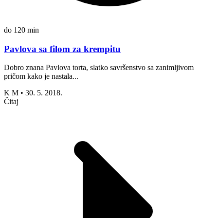
do 120 min
Pavlova sa filom za krempitu
Dobro znana Pavlova torta, slatko savršenstvo sa zanimljivom
pričom kako je nastala...
K M
•
30. 5. 2018.
Čitaj